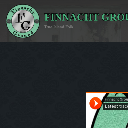
FINNACHT GRO
True Island Folk