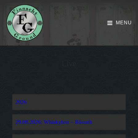
MENU
Live
2026
29.08.2026: Whiskyfest – Rösrath