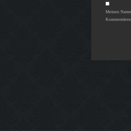
Meinen Namen
Kommentierun