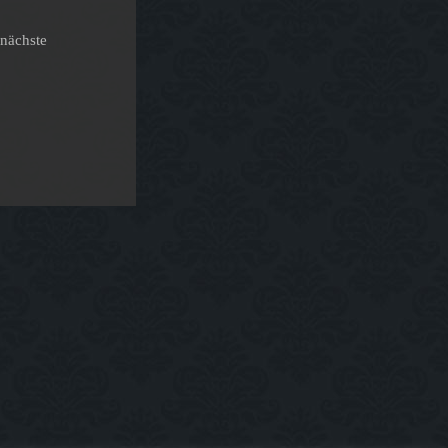
nächste