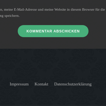
, meine E-Mail-Adresse und meine Website in diesem Browser für die 
g speichern.
Impressum
Kontakt
Datenschutzerklärung