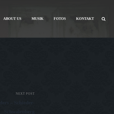
SE
ABOUT US
MUSIK
FOTOS
KONTAKT
NEXT POST
ders – Schieder-
Schwalenberg